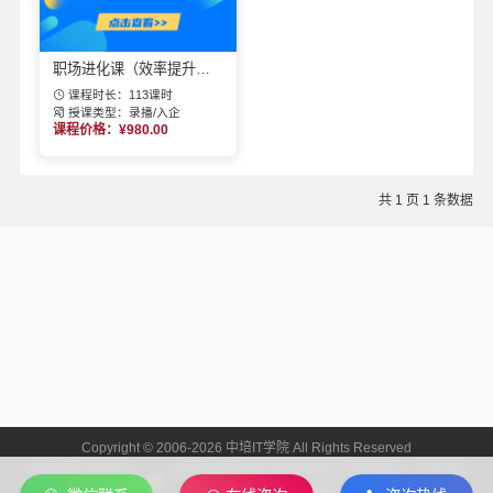
职场进化课（效率提升、人际关系、情商与逆商）
课程时长：113课时
授课类型：录播/入企
课程价格：¥980.00
共 1 页 1 条数据
Copyright © 2006-2026 中培IT学院 All Rights Reserved
京ICP备13024721
京公网安备11010602201312 联系电话：400-808-
号-2
2006