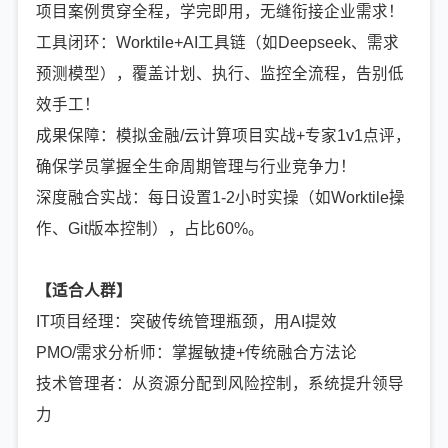
项目案例贯穿全程，学完即用，无缝衔接企业需求！
工具闭环：Worktile+AI工具链（如Deepseek、需求
预测模型），覆盖计划、执行、监控全流程，告别低
效手工！
成果保障：模拟金融/云计算项目实战+专家1v1点评，
确保学员掌握全生命周期管理与行业竞争力！
深度融合实战：每日设置1-2小时实操（如Worktile操
作、Git版本控制），占比60%。
【适合人群】
IT项目经理：突破传统管理瓶颈，用AI提效
PMO/需求分析师：掌握敏捷+传统融合方法论
技术管理者：从资源分配到风险控制，系统提升领导
力