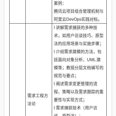
案例：
腾讯云项目组合管理机制与
阿里云DevOps实践对标。
l 讲解需求捕获的多种技
术，如用户访谈技巧、原型
法的应用场景与实施步骤；
l 介绍需求建模的方法，包
括面向对象分析、UML 建
模等；教授分层文档编写的
规范与要点；
l 阐述需求变更管理的流
程、策略以及需求跟踪的重
需求工程方
要性与实现方式；
法论
l 需求捕获技术（用户访
谈、原型法）；