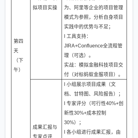
拟项目实操
为、阿里等企业的项目管理
模式为参照，分析自身项目
实践中的优势与不足；
l 工具支持：
第四
JIRA+Confluence全流程管
天
理（可选）。
（下
实战：模拟金融科技项目交
午）
付（对标蚂蚁金服项目）。
l 小组展示项目成果（文
档、甘特图、风险报告）；
l 专家评分（可行性40%+创
新性30%+成本控制
30%）；
成果汇报与
l 各小组进行成果汇报，由
专家点评