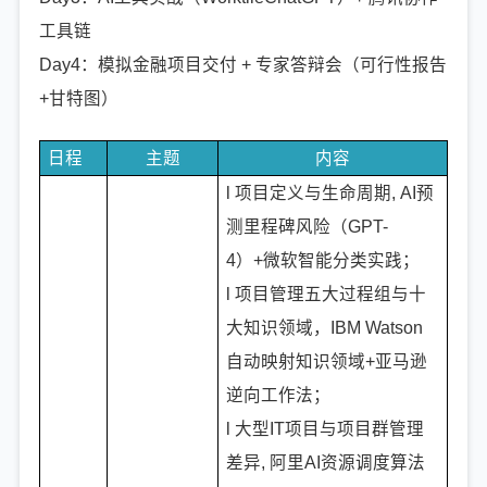
工具链
Day4：模拟金融项目交付 + 专家答辩会（可行性报告
+甘特图）
日程
主题
内容
l 项目定义与生命周期, AI预
测里程碑风险（GPT-
4）+微软智能分类实践；
l 项目管理五大过程组与十
大知识领域，IBM Watson
自动映射知识领域+亚马逊
逆向工作法；
l 大型IT项目与项目群管理
差异, 阿里AI资源调度算法