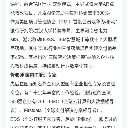
课程，融合"AI+行业"双驱模式，主导武汉大学AR赋
能教改项目，开发AI论文助手提升科研效率300%。
作为美国项目管理协会（PMI）首批会员及华为/移动/
银行研究院/武汉大学特聘导师，主导河南省电力
MIS、湖北移动BOSS、IBM智慧城市等数十个大型项
目落地，其中某3C行业AI三维落地项目实现交付偏差
率≤5%，其提出的"三阶智能决策框架"被纳入企业核
心教材成果库，持续推动行业数字化转型。
忻老师 国内IT培训专家
先后在国际知名外企和大型国有企业担任专家及管理
岗位，有二十余年丰富的工作经验。服务过的全球
500强企业有DELL EMC（全球云计算和大数据领导
者）、Firstdata（全球支付解决方案领导者）、
EDS（全球IT服务领导者，后被HP收购）。服务过的