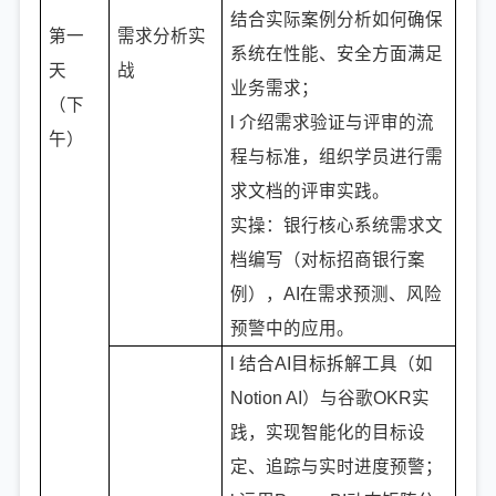
结合实际案例分析如何确保
第一
需求分析实
系统在性能、安全方面满足
天
战
业务需求；
（下
l 介绍需求验证与评审的流
午）
程与标准，组织学员进行需
求文档的评审实践。
实操：银行核心系统需求文
档编写（对标招商银行案
例），AI在需求预测、风险
预警中的应用。
l 结合AI目标拆解工具（如
Notion AI）与谷歌OKR实
践，实现智能化的目标设
定、追踪与实时进度预警；