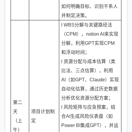
如何明确目标、识别干系人
并制定决策。
l WBS分解与关键路径法
（CPM），notion AI来实现
分解，利用GPT实现CPM
和浮动时间；
l 资源分配与成本估算（类
比法、三点估算），利用
AI（如GPT、Claude）实现
自动化估算，通过历史数据
分析优化资源分配方案；
第二
l 风险矩阵与应急预案，结
天
项目计划制
合AI生成风险仪表盘（如
（上
定
Power BI集成GPT），并运
午）