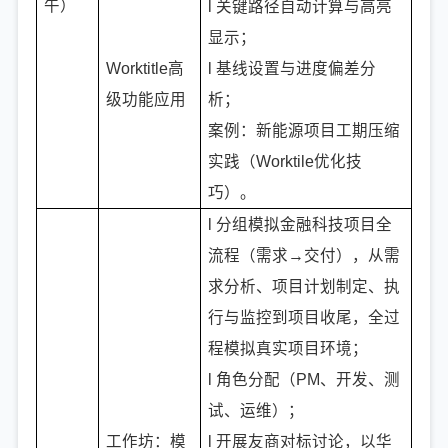
午）
l 关键路径自动计算与高亮
显示；
Worktitle高
l 基线设置与进度偏差分
级功能应用
析；
案例：新能源项目工期压缩
实践（Worktile优化技
巧）。
l 分组模拟金融科技项目全
流程（需求→交付），从需
求分析、项目计划制定、执
行与监控到项目收尾，全过
程模拟真实项目环境；
l 角色分配（PM、开发、测
试、运维）；
工作坊：模
l 开展友商对标讨论，以华