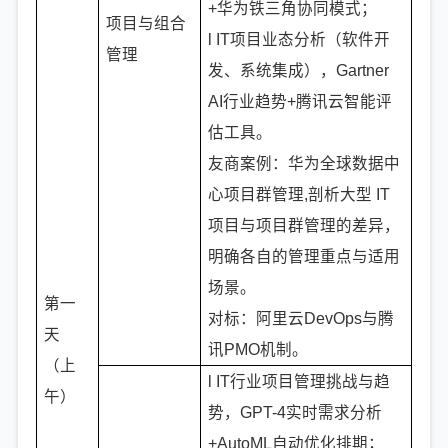
+华为铁三角协同模式；
项目与组合
l IT项目业态分析（软件开
管理
发、系统集成），Gartner
AI行业趋势+腾讯云智能评
估工具。
友商案例：华为全球数据中
心项目群管理,剖析大型 IT
项目与项目群管理的差异，
明确各自的管理重点与适用
场景。
第一
对标：阿里云DevOps与腾
天
讯PMO机制。
（上
l IT行业项目管理挑战与趋
午）
势，GPT-4实时需求分析
+AutoML自动优化排期；