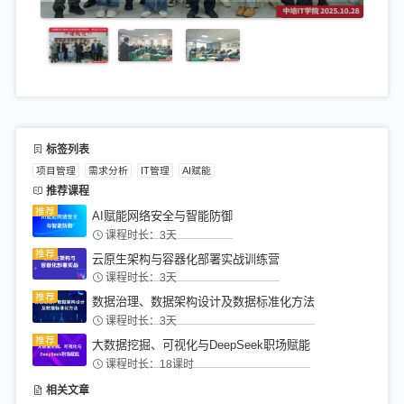
标签列表
项目管理
需求分析
IT管理
AI赋能
推荐课程
AI赋能网络安全与智能防御
课程时长：3天
云原生架构与容器化部署实战训练营
课程时长：3天
数据治理、数据架构设计及数据标准化方法
课程时长：3天
大数据挖掘、可视化与DeepSeek职场赋能
课程时长：18课时
相关文章