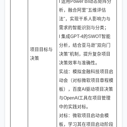
l 运用Power BI动态矩阵分
析，融合阿里"五维评估
法"，实现干系人影响力与
需求的智能识别与分类；
l 集成GPT-4的SWOT智能
分析，结合亚马逊"双向门
项目目标与
决策"机制，提升复杂项目
决策
决策效率与准确性。
实战：模拟金融科技项目启
动会（对标微软项目章程模
板），百度AI驱动项目决策
与OpenAI工具在项目管理
中的实践对标。
对标：微软项目启动会模
板，学习其在项目启动阶段