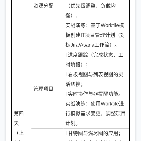
资源分配
（优先级调整、负载均
衡）。
实战演练：基于Worktile模
板创建IT项目管理计划（对
标Jira/Asana工作流）。
l 进度跟踪（完成状态、工
时填报）；
l 看板视图与列表视图的灵
活切换；
管理项目
l 实时协作与@提醒功能。
实战演练：使用Worktile进
第四
行模拟需求变更，调整项目
天
计划。
（上
l 甘特图与燃尽图的应用；