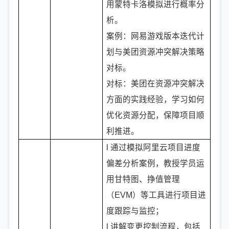
用蒙特卡洛模拟进行概率分
析。
案例：网易游戏版本迭代计
划与美团资源冲突解决策略
对标。
对标：美团在资源冲突解决
方面的实践经验，学习如何
优化资源分配，保障项目顺
利推进。
l 通过模拟阿里云项目进度
偏差分析案例，教授学员运
用甘特图、挣值管理
（EVM）等工具进行项目进
度跟踪与监控；
l 讲解变更控制流程，包括