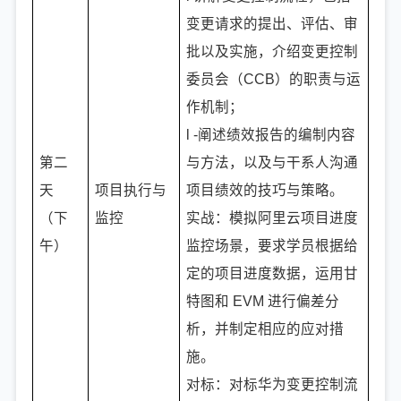
变更请求的提出、评估、审
批以及实施，介绍变更控制
委员会（CCB）的职责与运
作机制；
l -阐述绩效报告的编制内容
第二
与方法，以及与干系人沟通
天
项目执行与
项目绩效的技巧与策略。
（下
监控
实战：模拟阿里云项目进度
午）
监控场景，要求学员根据给
定的项目进度数据，运用甘
特图和 EVM 进行偏差分
析，并制定相应的应对措
施。
对标：对标华为变更控制流