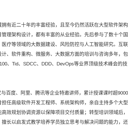
域拥有近二十年的丰富经验，且至今仍然活跃在大型软件架构
目管理架构设计，都有丰富的从业经验。先后参与了数十个国
、医疗等领域的大数据建设、风险防控与人工智能研究。互联
设计、软件重构、微服务、大数据方面的培训与咨询多年，包
0、Tid、SDCC、DDD、DevOps等业界顶级技术峰会的技
家与百度、阿里、腾讯等企业特邀讲师，累计授课课时超9000
曾担任高级软件开发工程师、系统架构师，亲自主持多个大型
能高效规划协调资源以保障项目交付质量；转型培训领域后，
，擅长以启发式教学培养学员独立思考与解决问题的能力，还