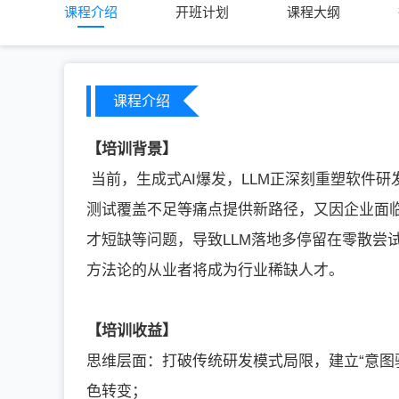
课程介绍
开班计划
课程大纲
课程介绍
【培训背景】
当前，生成式AI爆发，LLM正深刻重塑软件
测试覆盖不足等痛点提供新路径，又因企业面
才短缺等问题，导致LLM落地多停留在零散尝
方法论的从业者将成为行业稀缺人才。
【培训收益】
思维层面：打破传统研发模式局限，建立“意图驱
色转变；