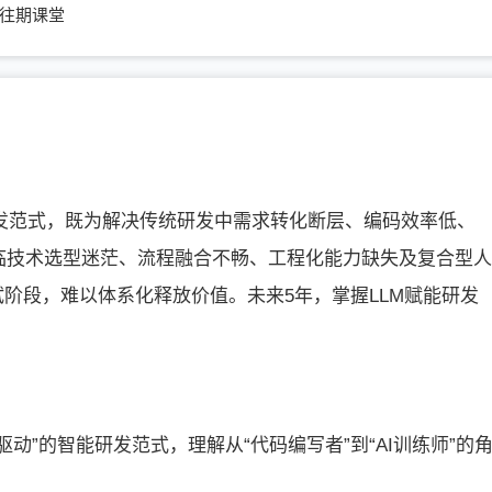
往期课堂
研发范式，既为解决传统研发中需求转化断层、编码效率低、
临技术选型迷茫、流程融合不畅、工程化能力缺失及复合型人
试阶段，难以体系化释放价值。未来5年，掌握LLM赋能研发
动”的智能研发范式，理解从“代码编写者”到“AI训练师”的