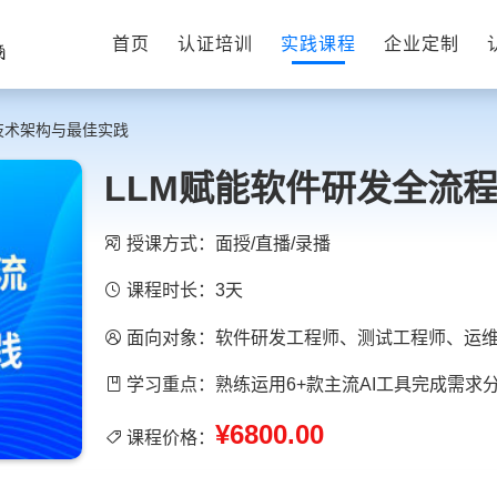
首页
认证培训
实践课程
企业定制
技术架构与最佳实践
LLM赋能软件研发全流
授课方式：面授/直播/录播
课程时长：3天
面向对象：软件研发工程师、测试工程师、运
学习重点：熟练运用6+款主流AI工具完成需
¥6800.00
课程价格：