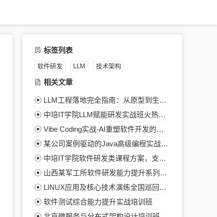
标签列表
软件研发
LLM
技术架构
相关文章
LLM工程落地完全指南：从原型到生产级的全流程实践
中培IT学院LLM赋能研发实战班火热招生中
Vibe Coding实战-AI重塑软件开发的新范式
某公司案例驱动的Java高级编程实战培训
中培IT学院软件研发类课程方案，支持定制
山西某军工所软件研发能力提升系列培训
LINUX应用及核心技术演练全国巡回授课（北京、昆明、乌鲁木齐）
角
软件测试综合能力提升实战培训班
北京微服务与分布式架构设计培训班全国招生啦