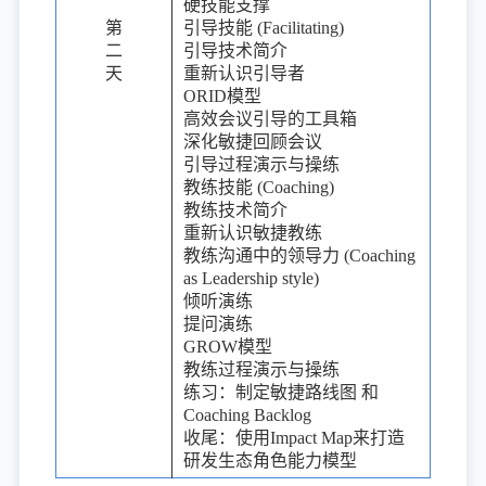
硬技能支撑
第
引导技能 (Facilitating)
二
引导技术简介
天
重新认识引导者
ORID模型
高效会议引导的工具箱
深化敏捷回顾会议
引导过程演示与操练
教练技能 (Coaching)
教练技术简介
重新认识敏捷教练
教练沟通中的领导力 (Coaching
as Leadership style)
倾听演练
提问演练
GROW模型
教练过程演示与操练
练习：制定敏捷路线图
和
Coaching Backlog
收尾：使用Impact Map来打造
研发生态角色能力模型