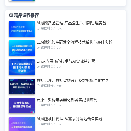
精品课程推荐
AI赋能产品管理-产品全生命周期管理实战
课程时长：3天
LLM赋能软件研发全流程技术架构与最佳实践
课程时长：3天
Linux应用核心技术与AI实战特训营
课程时长：3天
数据治理、数据架构设计及数据标准化方法
课程时长：3天
云原生架构与容器化部署实战训练营
课程时长：3天
AI赋能项目管理-从需求到落地最佳实践
课程时长：3天