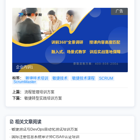
企业内训1
标签：
敏捷技术培训
敏捷技术
敏捷技术课程
SCRUM
ScrumMaster
上篇：
流程管理培训方案
下篇：
敏捷转型实践培训方案
相关文章阅读
· 敏捷测试与DevOps自动化测试培训方案
· 国际注册信息系统审计师CISA®认证培训