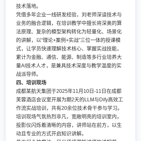
技术落地。
凭借多年企业一线研发经验，刘老师深谙技术与
业务的融合逻辑，在培训教学中擅长将深奥的算
法原理、复杂的模型架构转化为轻量化、场景化
的讲解，以“理论+案例+实战”三位一体的授课模
式，让学员快速理解技术核心、掌握实战技能，
累计为金融、通信、能源、制造等多行业培养大
量AI技术人才，是兼具技术深度与教学温度的实
战派导师。
四、培训现场
成都某航天集团于2025年11月10日-11日在成都
芙蓉酒店会议室开展为期2天的LLM与Dify高效工
作流实战培训，共有20余位技术骨干参与学习。
培训现场气氛热烈非凡，宽敞明亮的培训室内，
投影仪闪烁着清晰的内容，讲师站在前方，以生
动且专业的方式开启知识讲解。