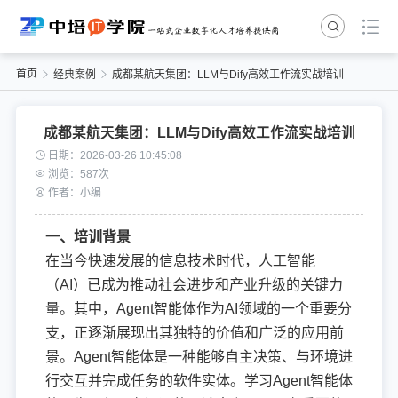
首页
经典案例
成都某航天集团：LLM与Dify高效工作流实战培训
成都某航天集团：LLM与Dify高效工作流实战培训
日期：2026-03-26 10:45:08
浏览：587次
作者：小编
一、培训背景
在当今快速发展的信息技术时代，人工智能
（AI）已成为推动社会进步和产业升级的关键力
量。其中，Agent智能体作为AI领域的一个重要分
支，正逐渐展现出其独特的价值和广泛的应用前
景。Agent智能体是一种能够自主决策、与环境进
行交互并完成任务的软件实体。学习Agent智能体