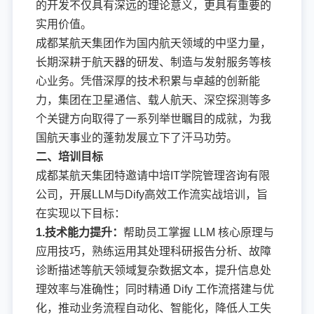
的开发不仅具有深远的理论意义，更具有重要的
实用价值。
成都某航天集团作为国内航天领域的中坚力量，
长期深耕于航天器的研发、制造与发射服务等核
心业务。凭借深厚的技术积累与卓越的创新能
力，集团在卫星通信、载人航天、深空探测等多
个关键方向取得了一系列举世瞩目的成就，为我
国航天事业的蓬勃发展立下了汗马功劳。
二、培训目标
成都某航天集团特邀请中培IT学院管理咨询有限
公司，开展LLM与Dify高效工作流实战培训，旨
在实现以下目标：
1.技术能力提升：
帮助员工掌握 LLM 核心原理与
应用技巧，熟练运用其处理科研报告分析、故障
诊断描述等航天领域复杂数据文本，提升信息处
理效率与准确性；同时精通 Dify 工作流搭建与优
化，推动业务流程自动化、智能化，降低人工失