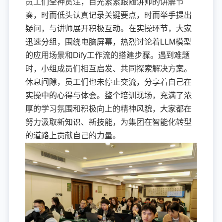
员工们全神贯注，目光紧紧跟随讲师的讲解节
奏，时而低头认真记录关键要点，时而举手提出
疑问，与讲师展开积极互动。在实操环节，大家
迅速分组，围绕电脑屏幕，热烈讨论着LLM模型
的应用场景和Dify工作流的搭建步骤。遇到难题
时，小组成员们相互启发、共同探索解决方案。
休息间隙，员工们也未停止交流，分享着自己在
实操中的心得与体会。整个培训现场，充满了浓
厚的学习氛围和积极向上的精神风貌，大家都在
努力汲取新知识、新技能，为集团在智能化转型
的道路上贡献自己的力量。