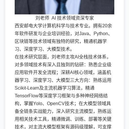
刘老师 AI 技术领域资深专家
西安邮电大学计算机科学与技术专业。拥有20余
年软件研发与企业培训经验，对Java、Python、
区块链等技术领域有独特的研究，精通机器学
习、深度学习、大模型技术。
在技术研究层面，刘老师主攻AI全栈技术体系，
对多领域技术有深入且独到的钻研：熟悉企业级
应用软件开发全流程；深耕AI核心领域，涵盖机
器学习、深度学习、大模型三大方向：熟练运用
Scikit-Learn及主流机器学习算法，精通
TensorFlow等深度学习框架与多种神经网络结
构，掌握Yolo、OpenCV技术；在大模型领域具
备全链条实战能力，深入研究主流模型，熟练运
用相关技术工具，精通微调、训练、部署等关键
技术，对主流大模型框架有源码级理解，可支撑