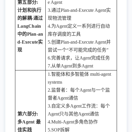
第五部分
:
e Agent
计划和执行
3.通过Plan-and-Execute Agent实
的解耦-通过
现物流管理
LangChain
4.为Agent定义一系列进行自动
中的Plan-an
库存调度的工具
d-Execute实
5.创建Plan-and-Execute Agent并
现
尝试一个“不可能完成的任务”
6.完善请求，让Agent完成任务
7.从单Agent到多Agent
1.智能体和多智能体 multi-agent
systems
2.监督者：每个Agent与一个监
督者Agent通信
3.自定义多Agent工作流：每个
第六部分
:
Agent只与其他Agent通信
多Agent 最
4.Multi-Agent多角色协作
佳实践
5.SOP拆解