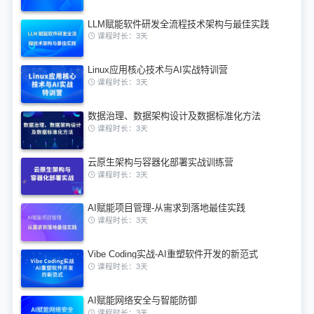
LLM赋能软件研发全流程技术架构与最佳实践
课程时长：3天
Linux应用核心技术与AI实战特训营
课程时长：3天
数据治理、数据架构设计及数据标准化方法
课程时长：3天
云原生架构与容器化部署实战训练营
课程时长：3天
AI赋能项目管理-从需求到落地最佳实践
课程时长：3天
Vibe Coding实战-AI重塑软件开发的新范式
课程时长：3天
AI赋能网络安全与智能防御
课程时长：3天