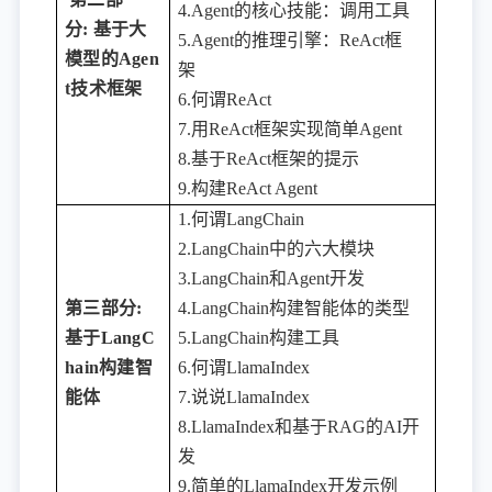
4.Agent的核心技能：调用工具
分
:
基于大
5.Agent的推理引擎：ReAct框
模型的
Agen
架
t技术框架
6.何谓ReAct
7.用ReAct框架实现简单Agent
8.基于ReAct框架的提示
9.构建ReAct Agent
1.何谓LangChain
2.LangChain中的六大模块
3.LangChain和Agent开发
第三部分:
4.LangChain构建智能体的类型
基于LangC
5.LangChain构建工具
hain构建智
6.何谓LlamaIndex
能体
7.说说LlamaIndex
8.LlamaIndex和基于RAG的AI开
发
9.简单的LlamaIndex开发示例