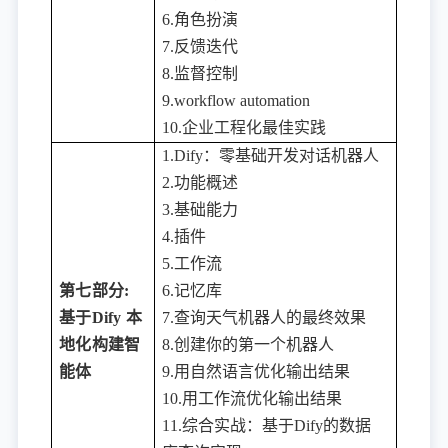
6.角色扮演
7.反馈迭代
8.监督控制
9.workflow automation
10.企业工程化最佳实践
1.Dify：零基础开发对话机器人
2.功能概述
3.基础能力
4.插件
5.工作流
第七部分
:
6.记忆库
基于Dify 本
7.查询天气机器人的最终效果
地化构建智
8.创建你的第一个机器人
能体
9.用自然语言优化输出结果
10.用工作流优化输出结果
11.综合实战：基于Dify的数据