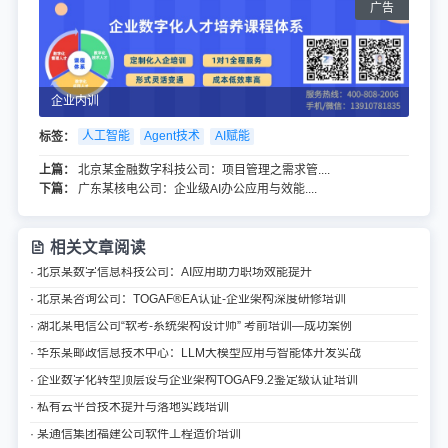
企业内训
标签：
人工智能
Agent技术
AI赋能
上篇：
北京某金融数字科技公司：项目管理之需求管....
下篇：
广东某核电公司：企业级AI办公应用与效能....
相关文章阅读
· 北京某数字信息科技公司：AI应用助力职场效能提升
· 北京某咨询公司：TOGAF®EA认证-企业架构深度研修培训
· 湖北某电信公司“软考-系统架构设计师” 考前培训—成功案例
· 华东某邮政信息技术中心：LLM大模型应用与智能体开发实战
· 企业数字化转型顶层设与企业架构TOGAF9.2鉴定级认证培训
· 私有云平台技术提升与落地实践培训
· 某通信集团福建公司软件工程造价培训