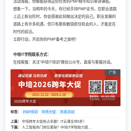
活动海报，你都能获得这份珍贵的PMP精华知识串讲课程。
想象一下，当明年的今天，你已经手持PMP证书，在职业道路
上迈上新台阶时，你会感谢此刻做出决定的自己。职业发展的
道路上有许多机遇，但只有那些敏锐抓住机会的人，才能走在
时代的前沿。
立即行动，开启你的PMP备考之旅吧！
中培IT学院联系方式：
在线客服：关注“中培IT培训”微信公众号，直接与客服对话。
2026跨年大促
标签：
PMP培训
年终大促
年底活动
上篇：
中培跨年大促抢占名额！IT云课全场5折！
下篇：
人工智能热门岗位紧缺？中培IT学院助力提....