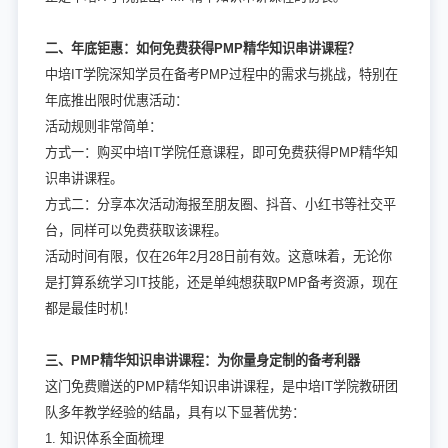
二、年底钜惠：如何免费获得PMP精华知识串讲课程？
中培IT学院深知学员在备考PMP过程中的需求与挑战，特别在
年底推出限时优惠活动：
活动规则非常简单：
方式一：购买中培IT学院任意课程，即可免费获得PMP精华知
识串讲课程。
方式二：分享本次活动海报至朋友圈、抖音、小红书等社交平
台，同样可以免费获取该课程。
活动时间有限，仅在26年2月28日前有效。这意味着，无论你
是打算系统学习IT技能，还是单纯想获取PMP备考资源，现在
都是最佳时机！
三、PMP精华知识串讲课程：为你量身定制的备考利器
这门免费赠送的PMP精华知识串讲课程，是中培IT学院教研团
队多年教学经验的结晶，具有以下显著优势：
1. 知识体系全面梳理