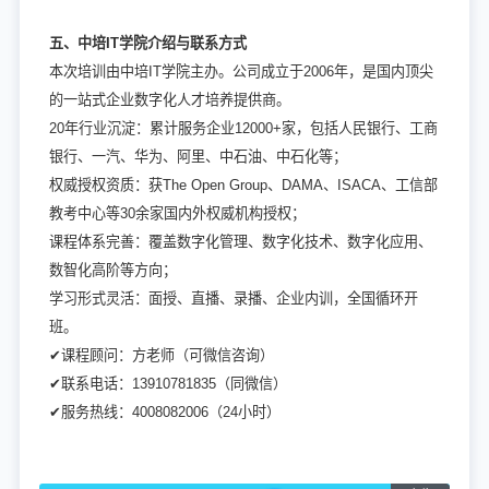
五、中培IT学院介绍与联系方式
本次培训由中培IT学院主办。公司成立于2006年，是国内顶尖
的一站式企业数字化人才培养提供商。
20年行业沉淀：累计服务企业12000+家，包括人民银行、工商
银行、一汽、华为、阿里、中石油、中石化等；
权威授权资质：获The Open Group、DAMA、ISACA、工信部
教考中心等30余家国内外权威机构授权；
课程体系完善：覆盖数字化管理、数字化技术、数字化应用、
数智化高阶等方向；
学习形式灵活：面授、直播、录播、企业内训，全国循环开
班。
✔
课程顾问：方老师（可微信咨询）
✔联系电话：13910781835（同微信）
✔
服务热线：4008082006（24小时）