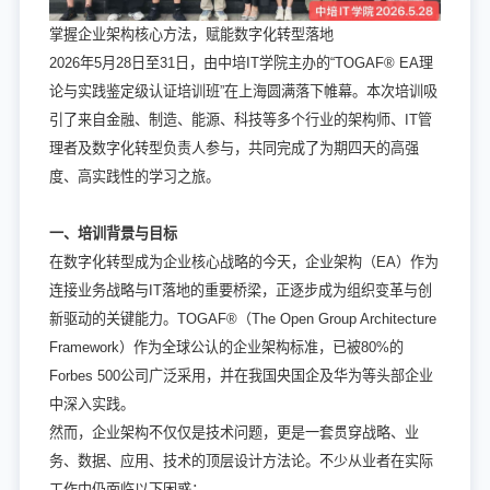
掌握企业架构核心方法，赋能数字化转型落地
2026年5月28日至31日，由中培IT学院主办的“
TOGAF® EA理
论与实践鉴定级认证培训班
”在上海圆满落下帷幕。本次培训吸
引了来自金融、制造、能源、科技等多个行业的架构师、IT管
理者及数字化转型负责人参与，共同完成了为期四天的高强
度、高实践性的学习之旅。
一、培训背景与目标
在数字化转型成为企业核心战略的今天，企业架构（EA）作为
连接业务战略与IT落地的重要桥梁，正逐步成为组织变革与创
新驱动的关键能力。TOGAF®（The Open Group Architecture
Framework）作为全球公认的企业架构标准，已被80%的
Forbes 500公司广泛采用，并在我国央国企及华为等头部企业
中深入实践。
然而，企业架构不仅仅是技术问题，更是一套贯穿战略、业
务、数据、应用、技术的顶层设计方法论。不少从业者在实际
工作中仍面临以下困惑：