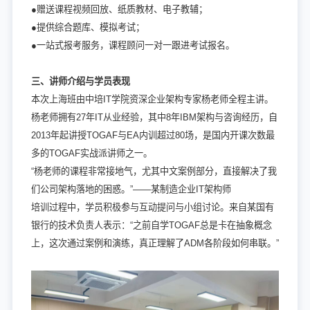
●赠送课程视频回放、纸质教材、电子教辅；
●提供综合题库、模拟考试；
●一站式报考服务，课程顾问一对一跟进考试报名。
三、讲师介绍与学员表现
本次上海班由中培IT学院资深企业架构专家杨老师全程主讲。
杨老师拥有27年IT从业经验，其中8年IBM架构与咨询经历，自
2013年起讲授TOGAF与EA内训超过80场，是国内开课次数最
多的TOGAF实战派讲师之一。
“杨老师的课程非常接地气，尤其中文案例部分，直接解决了我
们公司架构落地的困惑。”——某制造企业IT架构师
培训过程中，学员积极参与互动提问与小组讨论。来自某国有
银行的技术负责人表示：“之前自学TOGAF总是卡在抽象概念
上，这次通过案例和演练，真正理解了ADM各阶段如何串联。”