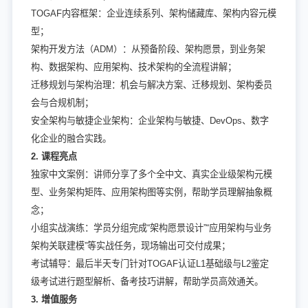
TOGAF内容框架：企业连续系列、架构储藏库、架构内容元模
型；
架构开发方法（ADM）：从预备阶段、架构愿景，到业务架
构、数据架构、应用架构、技术架构的全流程讲解；
迁移规划与架构治理：机会与解决方案、迁移规划、架构委员
会与合规机制；
安全架构与敏捷企业架构：企业架构与敏捷、DevOps、数字
化企业的融合实践。
2. 课程亮点
独家中文案例：讲师分享了多个全中文、真实企业级架构元模
型、业务架构矩阵、应用架构图等实例，帮助学员理解抽象概
念；
小组实战演练：学员分组完成“架构愿景设计”“应用架构与业务
架构关联建模”等实战任务，现场输出可交付成果；
考试辅导：最后半天专门针对TOGAF认证L1基础级与L2鉴定
级考试进行题型解析、备考技巧讲解，帮助学员高效通关。
3. 增值服务