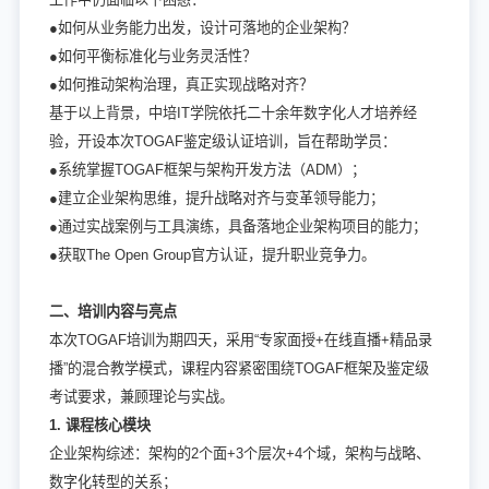
●如何从业务能力出发，设计可落地的企业架构？
●如何平衡标准化与业务灵活性？
●如何推动架构治理，真正实现战略对齐？
基于以上背景，中培IT学院依托二十余年数字化人才培养经
验，开设本次TOGAF鉴定级认证培训，旨在帮助学员：
●系统掌握TOGAF框架与架构开发方法（ADM）；
●建立企业架构思维，提升战略对齐与变革领导能力；
●通过实战案例与工具演练，具备落地企业架构项目的能力；
●获取The Open Group官方认证，提升职业竞争力。
二、培训内容与亮点
本次TOGAF培训为期四天，采用“专家面授+在线直播+精品录
播”的混合教学模式，课程内容紧密围绕TOGAF框架及鉴定级
考试要求，兼顾理论与实战。
1. 课程核心模块
企业架构综述：架构的2个面+3个层次+4个域，架构与战略、
数字化转型的关系；