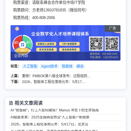
购票渠道：请联系峰会合作单位中培IT学院
购票顾问：方老师13910781835（微信同号）
购票热线：400-808-2006
企业内训
标签：
人工智能
Agent技术
智能体
峰会
上篇：
重磅！PMBOK第八版全球发布：过程组回....
下篇：
2026，智能体工程化落地元年：5月17....
相关文章阅读
· AI “抢饭碗”，打工人如何破局？Manus 冲击下的生存指南
· AI赋能未来：2025全国两会热议“人工智能+”新图景
· 2026，智能体工程化落地元年：5月17日，北京见