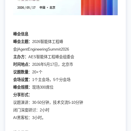
峰会信息
峰会主题：
2026智能体工程峰
会|AgentEngineeringSummit2026
主办方：
AES智能体工程峰会组委会
时间地点：
2026年5月17日，北京市
议题数量
：20+个
会场设置：
1个主会场，5个分会场
峰会规模：
现场300席位
分享形式：
议题演讲：30-50分钟，技术交流5-10分钟
闭门深度研讨：2小时
AI黑客松：3小时。