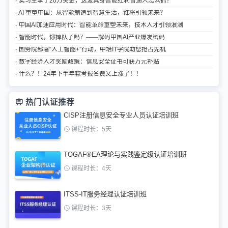
· 实习生拿了20万奖金，这波具身智能红利普通人怎么抓？
· AI 重塑中国：从智能制造到智慧生活，谁将引领未来？
· 中国AI加速应用时代：智能革命重塑未来，技术人才引领浪潮
· 智能时代，你掉队了吗？——解码中国AI产业爆发密码
· 国务院部署“人工智能+”行动，中培IT学院助您抢占先机
· 数字经济人才奖励政策：信息安全证书可获万元补贴
· 什么？！24年下半年软考报名费又上涨了！！
热门认证推荐
CISP注册信息安全专业人员认证培训班
课程时长：5天
TOGAF®EA理论与实践鉴定级认证培训班
课程时长：4天
ITSS-IT服务经理认证培训班
课程时长：3天