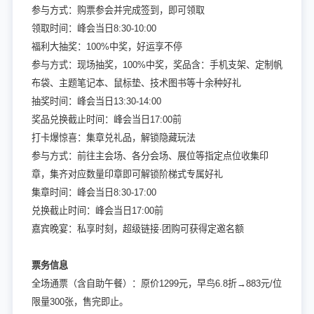
参与方式：购票参会并完成签到，即可领取
领取时间：峰会当日8:30-10:00
福利大抽奖：100%中奖，好运享不停
参与方式：现场抽奖，100%中奖，奖品含：手机支架、定制帆
布袋、主题笔记本、鼠标垫、技术图书等十余种好礼
抽奖时间：峰会当日13:30-14:00
奖品兑换截止时间：峰会当日17:00前
打卡爆惊喜：集章兑礼品，解锁隐藏玩法
参与方式：前往主会场、各分会场、展位等指定点位收集印
章，集齐对应数量印章即可解锁阶梯式专属好礼
集章时间：峰会当日8:30-17:00
兑换截止时间：峰会当日17:00前
嘉宾晚宴：私享时刻，超级链接·团购可获得定邀名额
票务信息
全场通票（含自助午餐）：原价1299元，早鸟6.8折→883元/位
限量300张，售完即止。