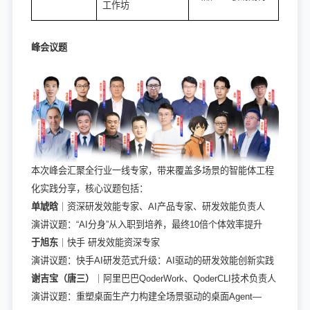
工作坊
峰会议题
本次峰会汇聚全行业一线专家，带来覆盖多场景的智能体工程
化实践分享，核心议题包括：
单虓晗
｜资深研发效能专家、AI产品专家、研发效能负责人
演讲议题：“AI分身”从入职到培养，最终10倍个体效率提升
于旭东
｜快手 研发效能资深专家
演讲议题：快手AI研发范式升级：AI驱动的研发效能创新实践
谢吉宝（唐三）
｜阿里巴巴QoderWork、QoderCLI技术负责人
演讲议题：重塑桌面生产力构建全场景驱动的桌面Agent—