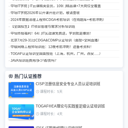
· 中培IT学院 | IT云课精英会员，109门精品课+7大岗位全覆盖
· 中培IT学院2026年公开课开班计划，敬请查收
· 2024年数据治理工程师CDGA考前培训（在线题库+考前冲刺）
· 【全国招生】IT项目管理与需求分析培训班
· 中培终极福利！64门IT实战课免费送，学到就是赚到！
· 北京7月29-31日CDGA&CDMP认证培训（面授+全网直播）
· 中级网络工程师培训班：12晚考前冲刺！送备考资料！
· TOGAF认证培训全国面授班（上海，杭州，广州，西安......）
· JAVA培训班费用/多少钱/贵吗？
热门认证推荐
CISP注册信息安全专业人员认证培训班
课程时长：5天
TOGAF®EA理论与实践鉴定级认证培训班
课程时长：4天