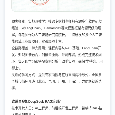
顶尖师资，实战派教学：授课专家刘老师拥有20多年软件研发
经验，对LangChain、LlamaIndex等大模型框架有源码级的理
解；邹老师作为人工智能研究院院长，主持研发50多个人工智
能领域工业级项目，实战经验丰富。
全链路覆盖，学完即用：课程内容从RAG基础、LangChain开
发、知识图谱融合，到模型微调、评测部署，形成完整技术闭
环。每天的学习都搭配案例分析与动手实验，确保“学得会、用
得上”。
灵活的学习方式：提供专家面授与在线直播两种形式，全国多
个城市循环开班（北京、昆明、广州、上海），方便您就近选
择。
谁适合参加DeepSeek RAG培训？
技术开发人员：AI工程师、前后端开发工程师，希望将RAG技
术集成到产品中