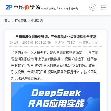
首页
行业资讯
中培动态
从知识增强到模型微调，三天解锁企业级智能检索全技能
日期：2026-03-30 11:22:59
浏览：733次
作者：小编
当您的企业引入大模型时，是否遇到过这样的场景——员工向
智能问答系统询问“上季度销售数据”，模型却编造了一组不存
在的数字；客户服务机器人自信满满地给出错误的售后政策，
引发投诉；合规部门质问“模型的回答依据是什么”，技术团队
却无法追溯答案来源……