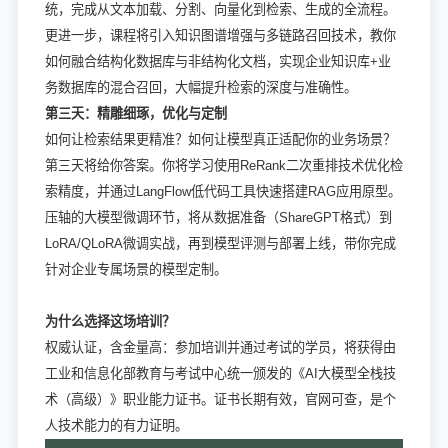
统，完成从文本加载、分割、向量化到检索、生成的全流程。
更进一步，课程将引入知识图谱增强与多链路召回技术，教你
如何融合结构化数据库与非结构化文档，实现企业知识库+业
务数据库的混合召回，大幅提升检索的深度与准确性。
第三天：精雕细琢，优化与定制
如何让检索结果更精准？如何让模型真正适配你的业务场景？
第三天将给你答案。你将学习使用ReRank二次重排技术优化检
索精度，并通过LangFlow低代码工具快速搭建RAG应用原型。
压轴的大模型微调环节，将从数据准备（ShareGPT格式）到
LoRA/QLoRA微调实战，再到模型评测与部署上线，带你完成
针对企业专属场景的模型定制。
为什么选择这场培训？
权威认证，含金量高：参加培训并通过考试的学员，将获得由
工业和信息化部教育与考试中心统一颁发的《AI大模型全栈技
术（高级）》职业能力证书。证书长期有效，官网可查，是个
人技术能力的有力证明。