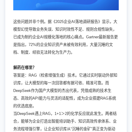
这些问题并非个例。据《2025企业AI落地调研报告》显示，大
模型幻觉导致业务失误、知识时效性不足、规则合规性缺失，
已成为制约企业AI规模化落地的核心痛点。Gartner最新报告更
是指出，72%的企业知识资产未被有效利用，大量沉睡的文
档、制度、经验无法转化为生产力。
解药在哪里？
答案是：RAG（检索增强生成）技术。它通过实时联动外部知
识库，让大模型的每一次回答都有据可依、精准可靠。而
DeepSeek作为国产大模型的杰出代表，凭借成熟的技术生
态、高效的API能力与灵活的适配性，成为企业搭建RAG系统
的优选底座。
当DeepSeek遇上RAG，1+1＞2的化学反应就此发生。两者结
合，能够为企业打造出智能培训助手、知识高效传承体系、业
务流程增强引擎，让企业知识库从“沉睡的金矿”真正变为驱动