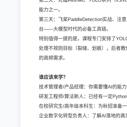
第二天：死磕ResNet、YOLO系列（
能力之一。
第三天：飞桨PaddleDetection实战、注意
台——大模型时代的必备工具链。
特别值得一提的是，课程专门安排了YOL
处理不规则目标（裂缝、划痕），后者教
的高频需求。
谁应该来学？
技术管理者/产品经理：你需要懂AI的能
研发工程师/算法新人：已经有一定Pyt
在校研究生/高年级本科生：为秋招准备
企业数字化转型负责人：了解AI落地的