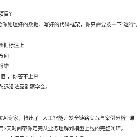
项目？
给你处理好的数据、写好的代码框架，你只需要按一下“运行”
数据标注上
方向
报错
值”，你答不上来
永远没法靠刷题学会。
AI专家，推出了 “人工智能开发全链路实战与案例分析” 课
播，用3天时间带你走完从业务理解到模型上线的完整闭环。