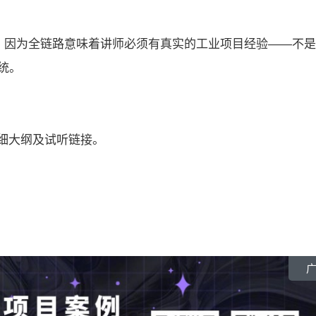
少。因为全链路意味着讲师必须有真实的工业项目经验——不
统。
细大纲及试听链接。